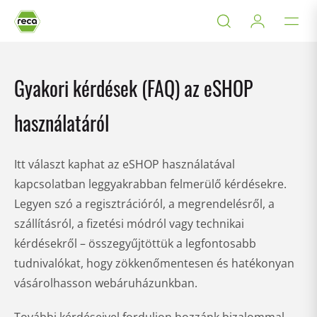
Gyakori kérdések (FAQ) az eSHOP
használatáról
Itt választ kaphat az eSHOP használatával
kapcsolatban leggyakrabban felmerülő kérdésekre.
Legyen szó a regisztrációról, a megrendelésről, a
szállításról, a fizetési módról vagy technikai
kérdésekről – összegyűjtöttük a legfontosabb
tudnivalókat, hogy zökkenőmentesen és hatékonyan
vásárolhasson webáruházunkban.