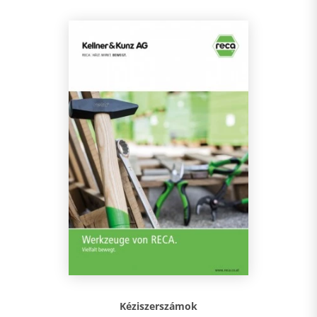
Kéziszerszámok