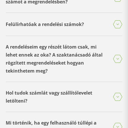
számot a megrendelésben?
Felülírhatóak a rendelési számok?
A rendeléseim egy részét látom csak, mi
lehet ennek az oka? A szaktanácsadó által
rögzített megrendeléseket hogyan
tekinthetem meg?
Hol tudok számlát vagy szállítólevelet
letölteni?
Mi történik, ha egy felhasználó túllépi a