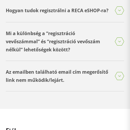
Hogyan tudok regisztrálni a RECA eSHOP-ra?
Mi a különbség a “regisztráció
vevőszámmal” és “regisztráció vevőszám
nélkül” lehetőségek között?
Az emailben található email cím megerősítő
link nem működik/lejárt.