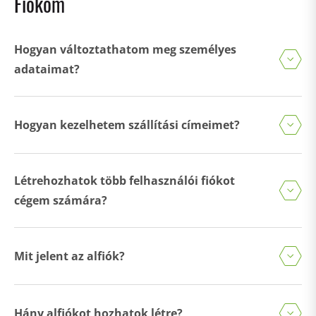
Fiókom
Hogyan változtathatom meg személyes
adataimat?
Hogyan kezelhetem szállítási címeimet?
Létrehozhatok több felhasználói fiókot
cégem számára?
Mit jelent az alfiók?
Hány alfiókot hozhatok létre?