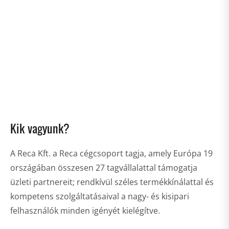
Kik vagyunk?
A Reca Kft. a Reca cégcsoport tagja, amely Európa 19
országában összesen 27 tagvállalattal támogatja
üzleti partnereit; rendkívül széles termékkínálattal és
kompetens szolgáltatásaival a nagy- és kisipari
felhasználók minden igényét kielégítve.