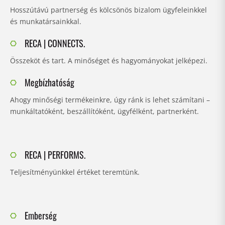
Hosszútávú partnerség és kölcsönös bizalom ügyfeleinkkel
és munkatársainkkal.
RECA | CONNECTS.
Összeköt és tart. A minőséget és hagyományokat jelképezi.
Megbízhatóság
Ahogy minőségi termékeinkre, úgy ránk is lehet számítani –
munkáltatóként, beszállítóként, ügyfélként, partnerként.
RECA | PERFORMS.
Teljesítményünkkel értéket teremtünk.
Emberség