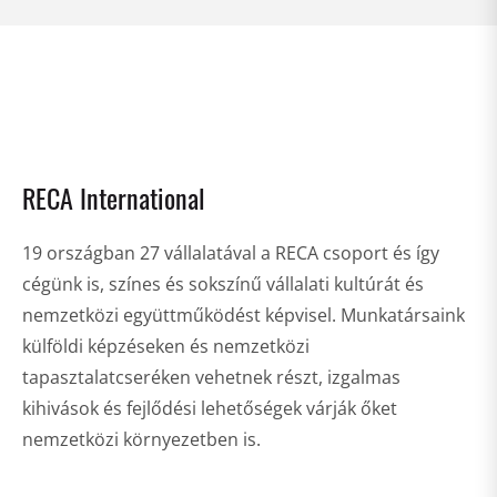
RECA International
19 országban 27 vállalatával a RECA csoport és így
cégünk is, színes és sokszínű vállalati kultúrát és
nemzetközi együttműködést képvisel. Munkatársaink
külföldi képzéseken és nemzetközi
tapasztalatcseréken vehetnek részt, izgalmas
kihivások és fejlődési lehetőségek várják őket
nemzetközi környezetben is.