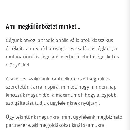
Ami megkülönböztet minket…
Cégünk ötvözi a tradícionális vállalatok klasszikus
értékeit, a megbízhatóságot és családias légkört, a
multinacionális cégeknél elérhető lehetőségekkel és
előnyökkel.
A siker és szakmánk iránti elkötelezettségünk és
szeretetünk arra inspirál minket, hogy minden nap
kihozzuk magunkból a maximumot, hogy a legjobb
szolgáltatást tudjuk ügyfeleinknek nyújtani.
Úgy tekintünk magunkra, mint ügyfeleink megbízható
partnerére, aki megoldásokat kínál számukra.