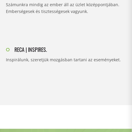
Számunkra mindig az ember áll az üzlet középpontjában.
Emberségesek és tisztességesek vagyunk.
RECA | INSPIRES.
Inspirálunk, szeretjük mozgásban tartani az eseményeket.