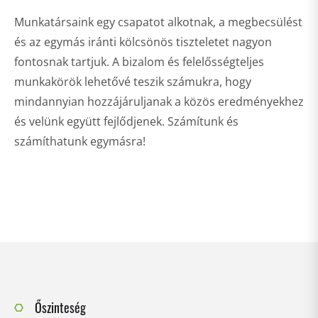
Munkatársaink egy csapatot alkotnak, a megbecsülést
és az egymás iránti kölcsönös tiszteletet nagyon
fontosnak tartjuk. A bizalom és felelősségteljes
munkakörök lehetővé teszik számukra, hogy
mindannyian hozzájáruljanak a közös eredményekhez
és velünk együtt fejlődjenek. Számítunk és
számíthatunk egymásra!
Őszinteség