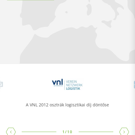
A VNL 2012 osztrák logisztikai díj döntőse
1
/
10