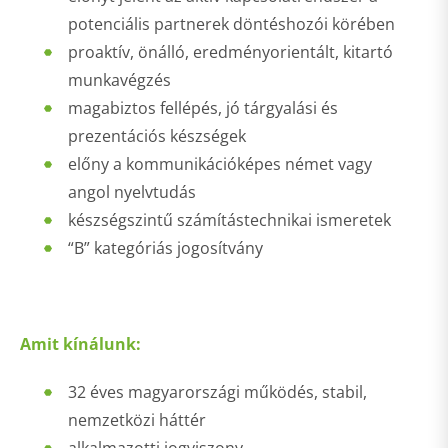
potenciális partnerek döntéshozói körében
proaktív, önálló, eredményorientált, kitartó
munkavégzés
magabiztos fellépés, jó tárgyalási és
prezentációs készségek
előny a kommunikációképes német vagy
angol nyelvtudás
készségszintű számítástechnikai ismeretek
“B” kategóriás jogosítvány
Amit kínálunk
:
32 éves magyarországi működés, stabil,
nemzetközi háttér