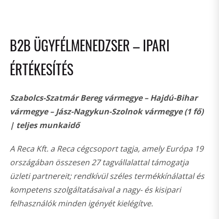
B2B ÜGYFÉLMENEDZSER – IPARI
ÉRTÉKESÍTÉS
Szabolcs-Szatmár Bereg vármegye – Hajdú-Bihar
vármegye – Jász-Nagykun-Szolnok vármegye (1 fő)
| teljes munkaidő
A Reca Kft. a Reca cégcsoport tagja, amely Európa 19
országában összesen 27 tagvállalattal támogatja
üzleti partnereit; rendkívül széles termékkínálattal és
kompetens szolgáltatásaival a nagy- és kisipari
felhasználók minden igényét kielégítve.