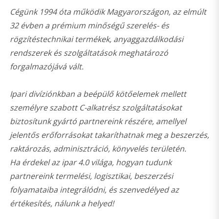
Cégünk 1994 óta működik Magyarországon, az elmúlt
32 évben a prémium minőségű szerelés- és
rögzítéstechnikai termékek, anyaggazdálkodási
rendszerek és szolgáltatások meghatározó
forgalmazójává vált.
Ipari divíziónkban a beépülő kötőelemek mellett
személyre szabott C-alkatrész szolgáltatásokat
biztosítunk gyártó partnereink részére, amellyel
jelentős erőforrásokat takaríthatnak meg a beszerzés,
raktározás, adminisztráció, könyvelés területén.
Ha érdekel az ipar 4.0 világa, hogyan tudunk
partnereink termelési, logisztikai, beszerzési
folyamataiba integrálódni, és szenvedélyed az
értékesítés, nálunk a helyed!