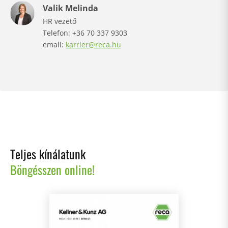
Valik Melinda
HR vezető
Telefon: +36 70 337 9303
email:
karrier@reca.hu
Teljes kínálatunk
Böngésszen online!