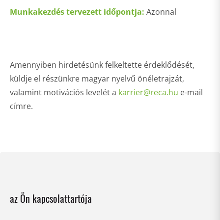
Munkakezdés tervezett időpontja:
Azonnal
Amennyiben hirdetésünk felkeltette érdeklődését,
küldje el részünkre magyar nyelvű önéletrajzát,
valamint motivációs levelét a
karrier@reca.hu
e-mail
címre.
az Ön kapcsolattartója