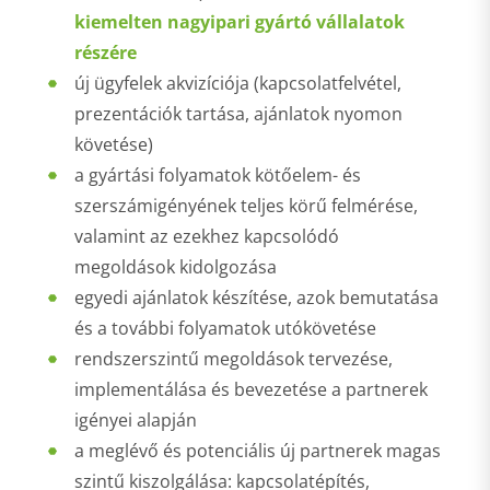
kiemelten nagyipari gyártó vállalatok
részére
új ügyfelek akvizíciója (kapcsolatfelvétel,
prezentációk tartása, ajánlatok nyomon
követése)
a gyártási folyamatok kötőelem- és
szerszámigényének teljes körű felmérése,
valamint az ezekhez kapcsolódó
megoldások kidolgozása
egyedi ajánlatok készítése, azok bemutatása
és a további folyamatok utókövetése
rendszerszintű megoldások tervezése,
implementálása és bevezetése a partnerek
igényei alapján
a meglévő és potenciális új partnerek magas
szintű kiszolgálása: kapcsolatépítés,