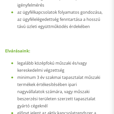
igényfelmérés
az ügyfélkapcsolatok folyamatos gondozása,
az ügyfélelégedettség fenntartása a hosszú
távú üzleti együttműködés érdekében
Elvárásaink:
legalább középfokú műszaki és/vagy
kereskedelmi végzettség
minimum 3 év szakmai tapasztalat műszaki
termékek értékesítésében ipari
nagyvállalatok számára, vagy műszaki
beszerzési területen szerzett tapasztalat
gyártó cégeknél
előnyt jelent az aktív kapcsolatrendszer a