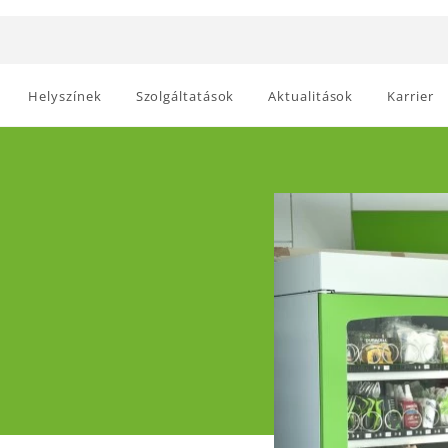
Helyszínek
Szolgáltatások
Aktualitások
Karrier