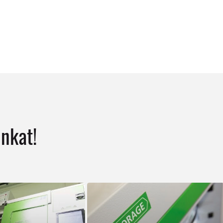
unkat!