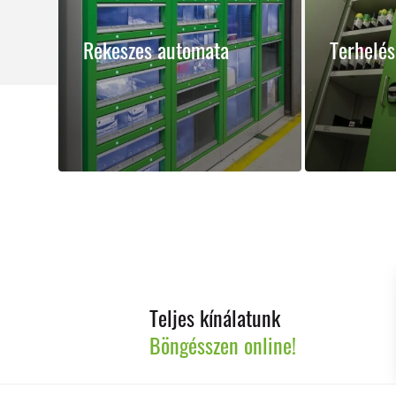
Rekeszes automata
Terhelés
Teljes kínálatunk
Böngésszen online!