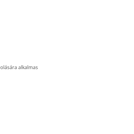
olására alkalmas