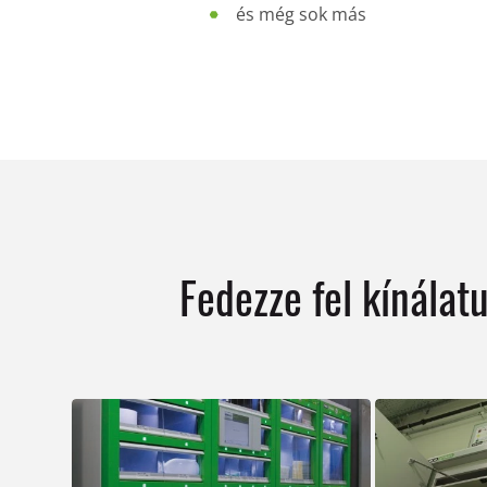
és még sok más
Fedezze fel kínálat